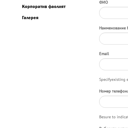
ФИО
Корпоратив фаолият
Галерея
Наименование 
Email
Specifyexisting 
Номер телефон
Besure to indic