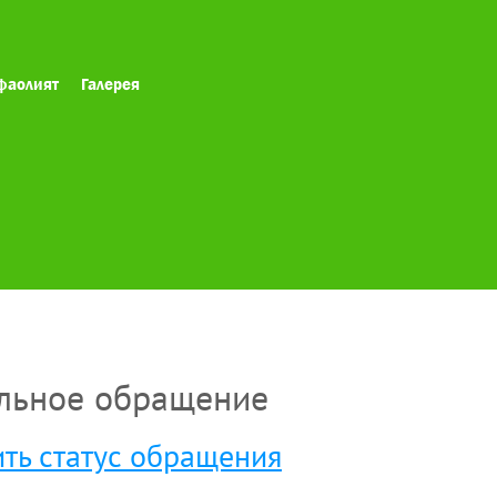
фаолият
Галерея
льное обращение
ть статус обращения