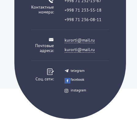
+998 71 232-13-67
Контактные
+998 71 233-55-18
номера:
+998 71 236-08-11
kurorti@mail.ru
Почтовые
kurorti@mail.ru
адреса:
telegram
Соц. сети:
facebook
instagram