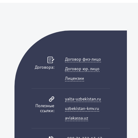
Договор физ-лицо
Договора:
Договор юр. лицо
Лицензии
yalta-uzbekistan.ru
Полезные
uzbekistan-kmv.ru
ссылки:
aviakassa.uz