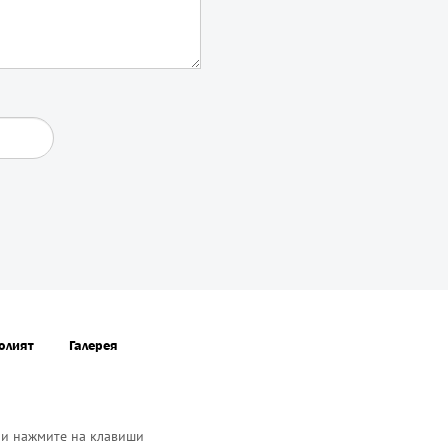
олият
Галерея
 и нажмите на клавиши