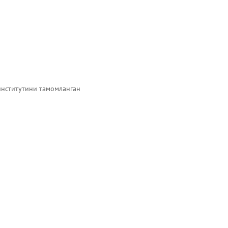
институтини тамомланган