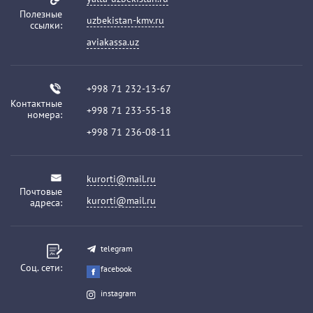
Полезные
uzbekistan-kmv.ru
ссылки:
aviakassa.uz
+998 71 232-13-67
Контактные
+998 71 233-55-18
номера:
+998 71 236-08-11
kurorti@mail.ru
Почтовые
kurorti@mail.ru
адреса:
telegram
Соц. сети:
facebook
instagram