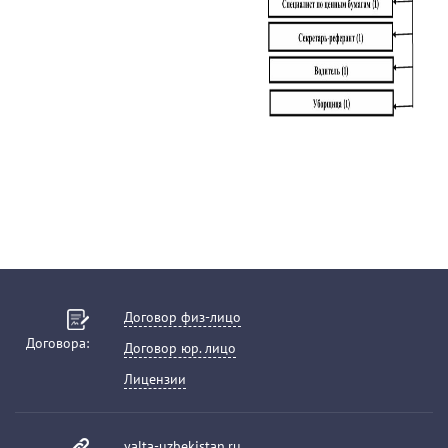
Договор физ-лицо
Договора:
Договор юр. лицо
Лицензии
yalta-uzbekistan.ru