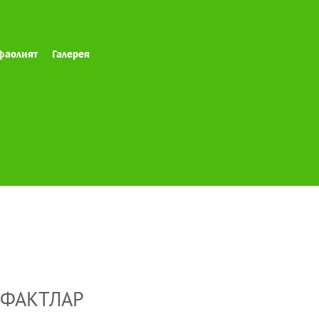
фаолият
Галерея
 ФАКТЛАР