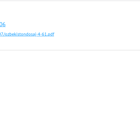
06
7/ozbekistondosaj-4-61.pdf