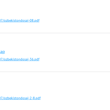
7/ozbekistondosaj-08.pdf
лар
7/ozbekistondosaj-36.pdf
7/ozbekistondosaj-2-8.pdf