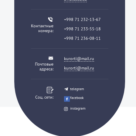
+998 71 232-13-67
Контактные
+998 71 233-55-18
номера:
+998 71 236-08-11
kurorti@mail.ru
Почтовые
kurorti@mail.ru
адреса:
telegram
Соц. сети:
facebook
instagram