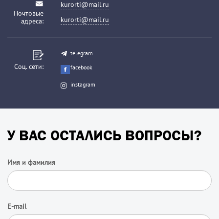
kurorti@mail.ru
Почтовые
kurorti@mail.ru
адреса:
telegram
Соц. сети:
facebook
instagram
У ВАС ОСТАЛИСЬ ВОПРОСЫ?
Имя и фамилия
E-mail