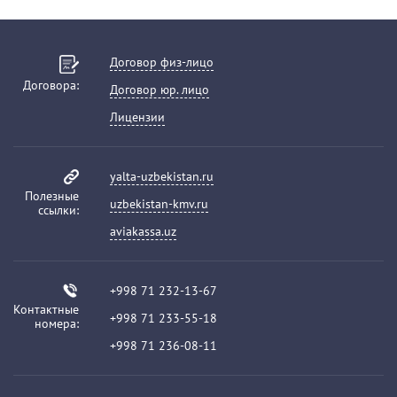
Договор физ-лицо
Договора:
Договор юр. лицо
Лицензии
yalta-uzbekistan.ru
Полезные
uzbekistan-kmv.ru
ссылки:
aviakassa.uz
+998 71 232-13-67
Контактные
+998 71 233-55-18
номера:
+998 71 236-08-11