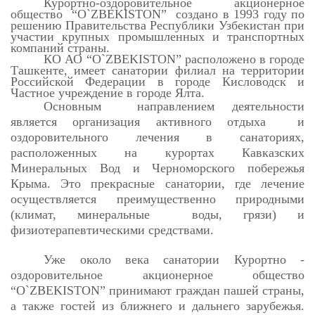
Курортно-оздоровительное акционерное
общество “O`ZBEKISTON” создано в 1993 году по
решению Правительства Республики Узбекистан при
участии крупных промышленных и транспортных
компаний страны.
КО АО “O`ZBEKISTON” расположено в городе
Ташкенте, имеет санатории филиал на территории
Российской Федерации в городе Кисловодск и
Частное учреждение в городе Ялта.
Основным направлением деятельности
является организация активного отдыха и
оздоровительного лечения в санаториях,
расположенных на курортах Кавказских
Минеральных Вод и Черноморского побережья
Крыма. Это прекрасные санатории, где лечение
осуществляется преимущественно природными
(климат, минеральные воды, грязи) и
физиотерапевтическими средствами.
Уже около века санатории Курортно -
оздоровительное акционерное общество
“O`ZBEKISTON” принимают граждан пашей страны,
а также гостей из ближнего и дальнего зарубежья.