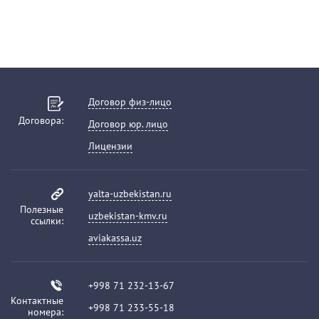
Договор физ-лицо
Договора:
Договор юр. лицо
Лицензии
yalta-uzbekistan.ru
Полезные
uzbekistan-kmv.ru
ссылки:
aviakassa.uz
+998 71 232-13-67
Контактные
+998 71 233-55-18
номера: