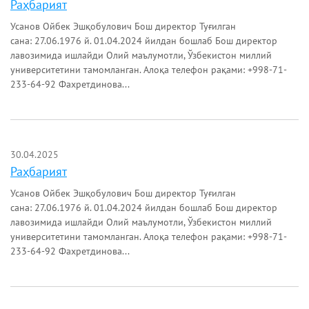
Раҳбарият
Усанов Ойбек Эшқобулович Бош директор Туғилган
сана: 27.06.1976 й. 01.04.2024 йилдан бошлаб Бош директор
лавозимида ишлайди Олий маълумотли, Ўзбекистон миллий
университетини тамомланган. Алоқа телефон рақами: +998-71-
233-64-92 Фахретдинова...
30.04.2025
Раҳбарият
Усанов Ойбек Эшқобулович Бош директор Туғилган
сана: 27.06.1976 й. 01.04.2024 йилдан бошлаб Бош директор
лавозимида ишлайди Олий маълумотли, Ўзбекистон миллий
университетини тамомланган. Алоқа телефон рақами: +998-71-
233-64-92 Фахретдинова...