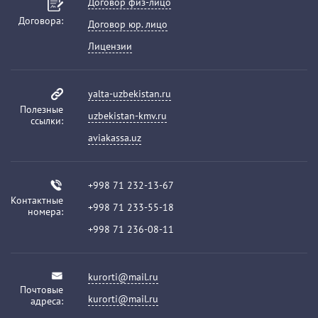
Договор физ-лицо
Договора:
Договор юр. лицо
Лицензии
yalta-uzbekistan.ru
Полезные
uzbekistan-kmv.ru
ссылки:
aviakassa.uz
+998 71 232-13-67
Контактные
+998 71 233-55-18
номера:
+998 71 236-08-11
kurorti@mail.ru
Почтовые
kurorti@mail.ru
адреса: