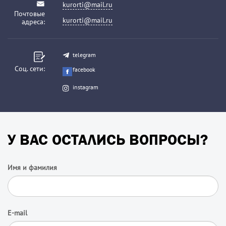
kurorti@mail.ru
Почтовые
kurorti@mail.ru
адреса:
telegram
Соц. сети:
facebook
instagram
У ВАС ОСТАЛИСЬ ВОПРОСЫ?
Имя и фамилия
E-mail