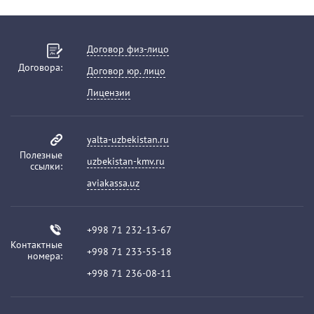
Договор физ-лицо
Договора:
Договор юр. лицо
Лицензии
yalta-uzbekistan.ru
Полезные
uzbekistan-kmv.ru
ссылки:
aviakassa.uz
+998 71 232-13-67
Контактные
+998 71 233-55-18
номера:
+998 71 236-08-11