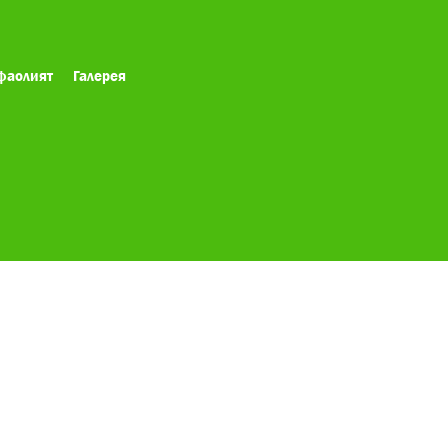
фаолият
Галерея