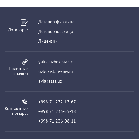
Договор физ-лицо
Договора:
Договор юр. лицо
Лицензии
yalta-uzbekistan.ru
Полезные
uzbekistan-kmv.ru
ссылки:
aviakassa.uz
+998 71 232-13-67
Контактные
+998 71 233-55-18
номера:
+998 71 236-08-11