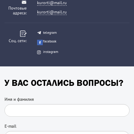
kurorti@mail.ru
Почтовые
kurorti@mail.ru
адреса:
telegram
Соц. сети:
facebook
instagram
У ВАС ОСТАЛИСЬ ВОПРОСЫ?
Имя и фамилия
E-mail