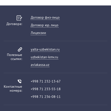
Договор физ-лицо
Договора:
Договор юр. лицо
Лицензии
yalta-uzbekistan.ru
Полезные
uzbekistan-kmv.ru
ссылки:
aviakassa.uz
+998 71 232-13-67
Контактные
+998 71 233-55-18
номера:
+998 71 236-08-11