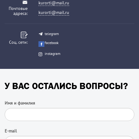
kurorti@mail.ru
Почтовые
kurorti@mail.ru
адреса:
telegram
Соц. сети:
facebook
instagram
У ВАС ОСТАЛИСЬ ВОПРОСЫ?
Имя и фамилия
E-mail