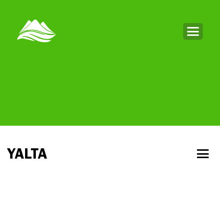
YALTA