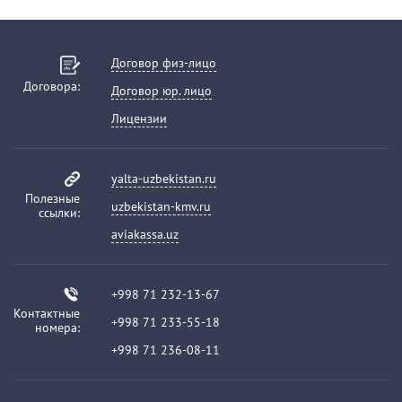
Договор физ-лицо
Договора:
Договор юр. лицо
Лицензии
yalta-uzbekistan.ru
Полезные
uzbekistan-kmv.ru
ссылки:
aviakassa.uz
+998 71 232-13-67
Контактные
+998 71 233-55-18
номера:
+998 71 236-08-11