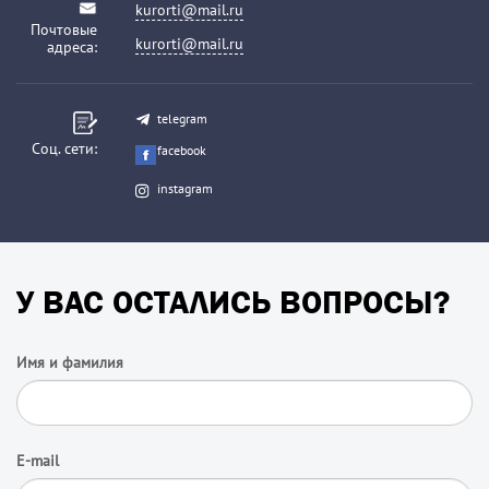
kurorti@mail.ru
Почтовые
kurorti@mail.ru
адреса:
telegram
Соц. сети:
facebook
instagram
У ВАС ОСТАЛИСЬ ВОПРОСЫ?
Имя и фамилия
E-mail