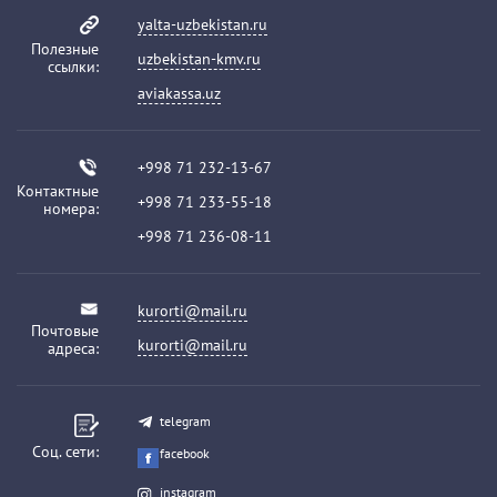
yalta-uzbekistan.ru
Полезные
uzbekistan-kmv.ru
ссылки:
aviakassa.uz
+998 71 232-13-67
Контактные
+998 71 233-55-18
номера:
+998 71 236-08-11
kurorti@mail.ru
Почтовые
kurorti@mail.ru
адреса:
telegram
Соц. сети:
facebook
instagram