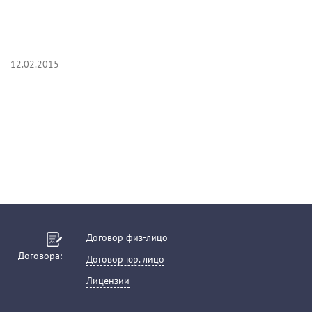
12.02.2015
Договор физ-лицо
Договора:
Договор юр. лицо
Лицензии