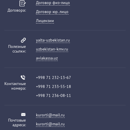
Договор физ-лицо
Договора:
Договор юр. лицо
Лицензии
yalta-uzbekistan.ru
Полезные
uzbekistan-kmv.ru
ссылки:
aviakassa.uz
+998 71 232-13-67
Контактные
+998 71 233-55-18
номера:
+998 71 236-08-11
kurorti@mail.ru
Почтовые
kurorti@mail.ru
адреса: