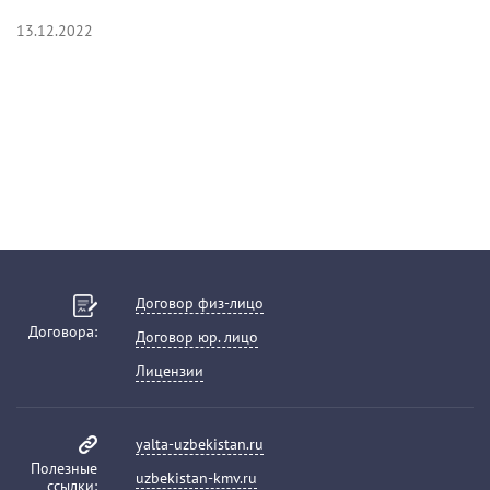
13.12.2022
Договор физ-лицо
Договора:
Договор юр. лицо
Лицензии
yalta-uzbekistan.ru
Полезные
uzbekistan-kmv.ru
ссылки: