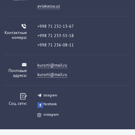
aviakassa.uz
+998 71 232-13-67
Контактные
+998 71 233-55-18
номера:
+998 71 236-08-11
kurorti@mail.ru
Почтовые
kurorti@mail.ru
адреса:
telegram
Соц. сети:
facebook
instagram