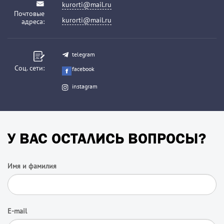
kurorti@mail.ru
Почтовые
kurorti@mail.ru
адреса:
telegram
Соц. сети:
facebook
instagram
У ВАС ОСТАЛИСЬ ВОПРОСЫ?
Имя и фамилия
E-mail