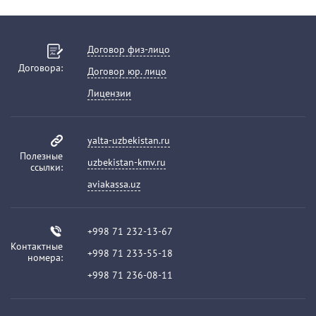
Договор физ-лицо
Договора:
Договор юр. лицо
Лицензии
yalta-uzbekistan.ru
Полезные
uzbekistan-kmv.ru
ссылки:
aviakassa.uz
+998 71 232-13-67
Контактные
+998 71 233-55-18
номера:
+998 71 236-08-11