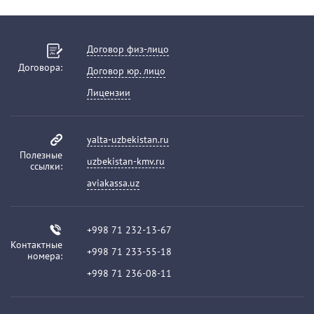
Договор физ-лицо
Договора:
Договор юр. лицо
Лицензии
yalta-uzbekistan.ru
Полезные
uzbekistan-kmv.ru
ссылки:
aviakassa.uz
+998 71 232-13-67
Контактные
+998 71 233-55-18
номера:
+998 71 236-08-11