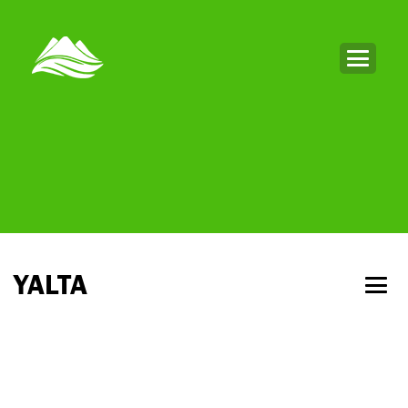
YALTA