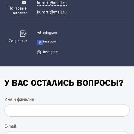
kurorti@mail.ru
Почтовые
kurorti@mail.ru
адреса:
telegram
Соц. сети:
facebook
instagram
У ВАС ОСТАЛИСЬ ВОПРОСЫ?
Имя и фамилия
E-mail