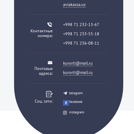
aviakassa.uz
+998 71 232-13-67
Контактные
+998 71 233-55-18
номера:
+998 71 236-08-11
kurorti@mail.ru
Почтовые
kurorti@mail.ru
адреса:
telegram
Соц. сети:
facebook
instagram