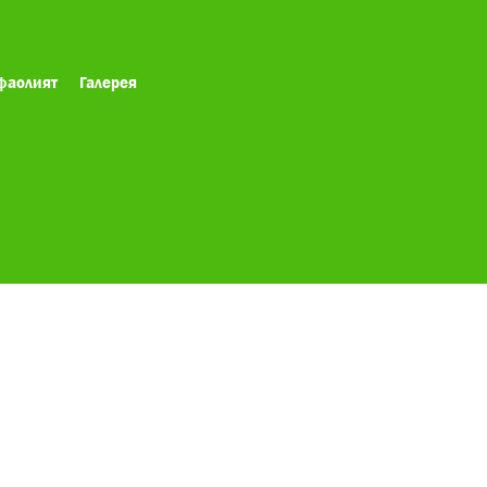
фаолият
Галерея