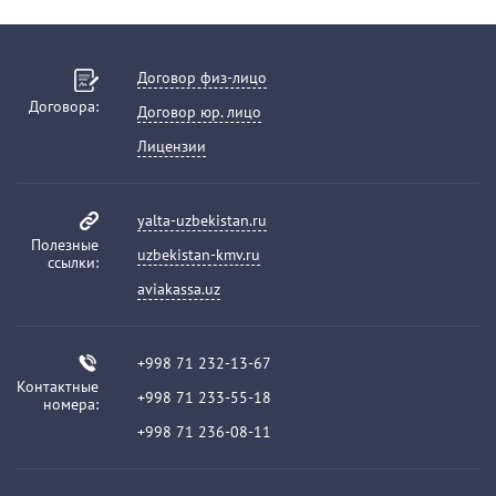
Договор физ-лицо
Договора:
Договор юр. лицо
Лицензии
yalta-uzbekistan.ru
Полезные
uzbekistan-kmv.ru
ссылки:
aviakassa.uz
+998 71 232-13-67
Контактные
+998 71 233-55-18
номера:
+998 71 236-08-11