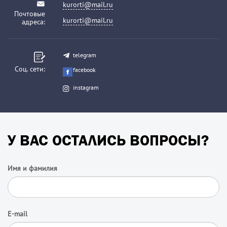
kurorti@mail.ru
Почтовые
kurorti@mail.ru
адреса:
telegram
Соц. сети:
facebook
instagram
У ВАС ОСТАЛИСЬ ВОПРОСЫ?
Имя и фамилия
E-mail