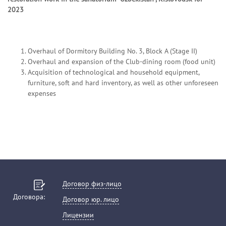
2023
Overhaul of Dormitory Building No. 3, Block A (Stage II)
Overhaul and expansion of the Club-dining room (food unit)
Acquisition of technological and household equipment,
furniture, soft and hard inventory, as well as other unforeseen
expenses
Договор физ-лицо
Договора:
Договор юр. лицо
Лицензии