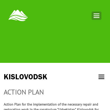
KISLOVODSK
ACTION PLAN
Action Plan for the implementation of the necessary repair and
restoration work in the sanatorium "Uzbekistan", Kislovodsk for