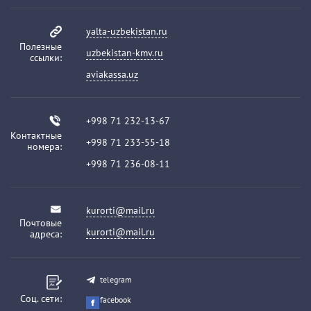
yalta-uzbekistan.ru
Полезные
uzbekistan-kmv.ru
ссылки:
aviakassa.uz
+998 71 232-13-67
Контактные
+998 71 233-55-18
номера:
+998 71 236-08-11
kurorti@mail.ru
Почтовые
kurorti@mail.ru
адреса:
telegram
Соц. сети:
facebook