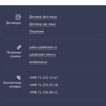
Договор физ-лицо
Договора:
Договор юр. лицо
Лицензии
yalta-uzbekistan.ru
Полезные
uzbekistan-kmv.ru
ссылки:
aviakassa.uz
+998 71 232-13-67
Контактные
+998 71 233-55-18
номера:
+998 71 236-08-11