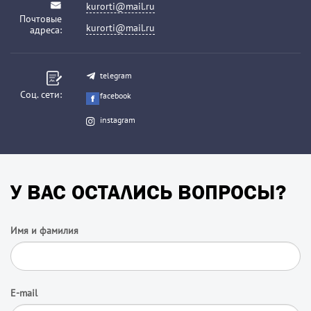
kurorti@mail.ru
Почтовые
kurorti@mail.ru
адреса:
telegram
Соц. сети:
facebook
instagram
У ВАС ОСТАЛИСЬ ВОПРОСЫ?
Имя и фамилия
E-mail