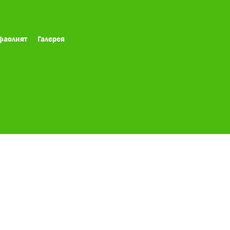
фаолият
Галерея