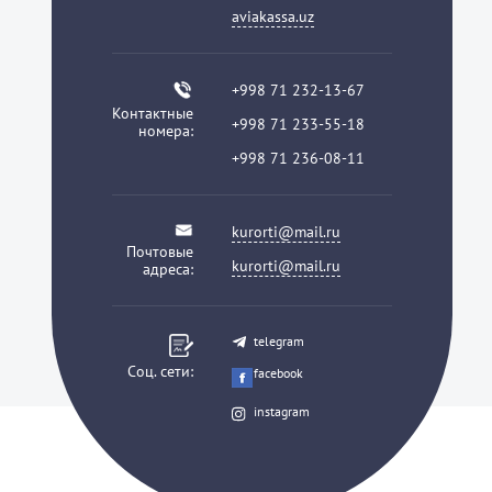
aviakassa.uz
+998 71 232-13-67
Контактные
+998 71 233-55-18
номера:
+998 71 236-08-11
kurorti@mail.ru
Почтовые
kurorti@mail.ru
адреса:
telegram
Соц. сети:
facebook
instagram