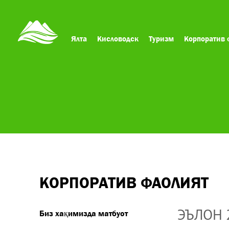
Ялта
Кисловодск
Туризм
Корпоратив 
КОРПОРАТИВ ФАОЛИЯТ
ЭЪЛОН 
Биз хақимизда матбуот