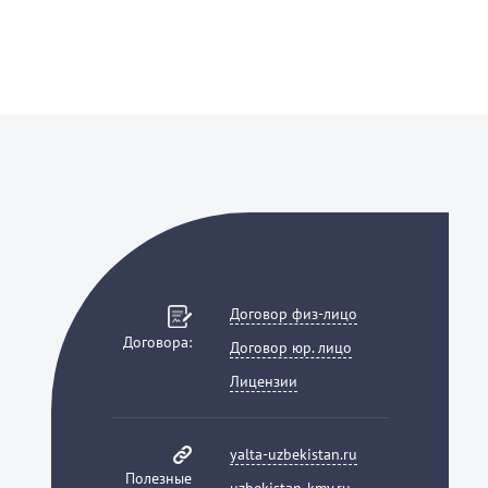
Договор физ-лицо
Договора:
Договор юр. лицо
Лицензии
yalta-uzbekistan.ru
Полезные