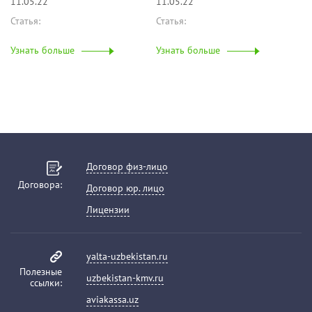
11.05.22
11.05.22
Статья:
Статья:
Узнать больше
Узнать больше
Договор физ-лицо
Договора:
Договор юр. лицо
Лицензии
yalta-uzbekistan.ru
Полезные
uzbekistan-kmv.ru
ссылки:
aviakassa.uz