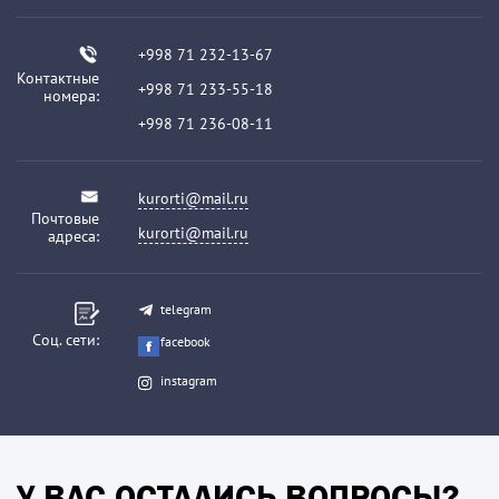
+998 71 232-13-67
Контактные
+998 71 233-55-18
номера:
+998 71 236-08-11
kurorti@mail.ru
Почтовые
kurorti@mail.ru
адреса:
telegram
Соц. сети:
facebook
instagram
У ВАС ОСТАЛИСЬ ВОПРОСЫ?