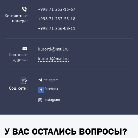
+998 71 232-13-67
Контактные
+998 71 233-55-18
номера:
+998 71 236-08-11
kurorti@mail.ru
Почтовые
kurorti@mail.ru
адреса:
telegram
Соц. сети:
facebook
instagram
У ВАС ОСТАЛИСЬ ВОПРОСЫ?