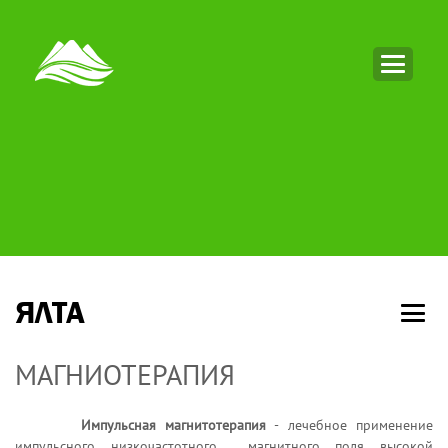
ЯЛТА
МАГНИОТЕРАПИЯ
Импульсная магнитотерапия
- лечебное применение
импульсного низкочастотного магнитного поля высокой