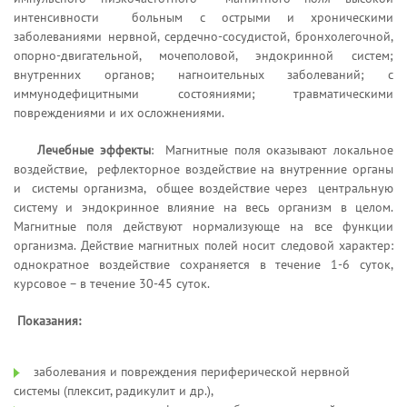
интенсивности больным с острыми и хроническими
заболеваниями нервной, сердечно-сосудистой, бронхолегочной,
опорно-двигательной, мочеполовой, эндокринной систем;
внутренних органов; нагноительных заболеваний; с
иммунодефицитными состояниями; травматическими
повреждениями и их осложнениями.
Лечебные эффекты
: Магнитные поля оказывают локальное
воздействие, рефлекторное воздействие на внутренние органы
и системы организма, общее воздействие через центральную
систему и эндокринное влияние на весь организм в целом.
Магнитные поля действуют нормализующе на все функции
организма. Действие магнитных полей носит следовой характер:
однократное воздействие сохраняется в течение 1-6 суток,
курсовое – в течение 30-45 суток.
Показания:
заболевания и повреждения периферической нервной
системы (плексит, радикулит и др.),